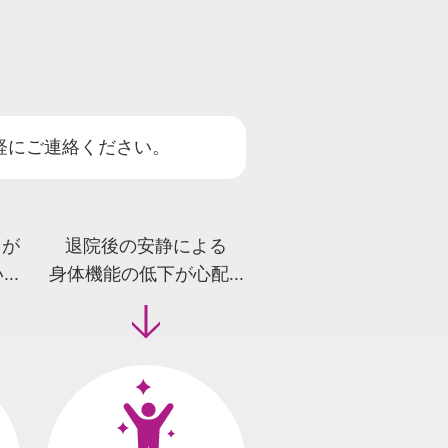
軽にご連絡ください。
リが
退院後の安静による
..
身体機能の低下が心配...