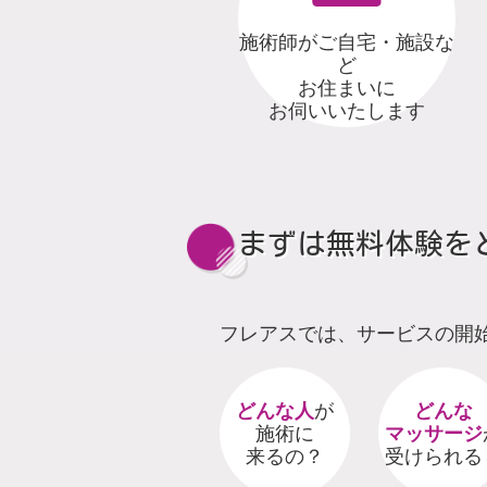
施術師がご自宅・施設な
ど
お住まいに
お伺いいたします
まずは無料体験を
フレアスでは、サービスの開
どんな人
が
どんな
施術に
マッサージ
来るの？
受けられる