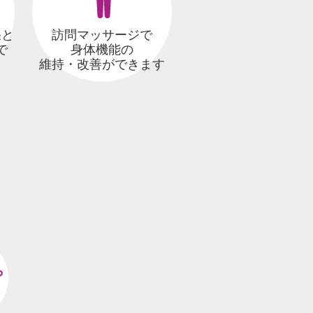
果と
訪問マッサージで
で
身体機能の
維持・改善ができます
ら