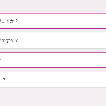
りますか？
要ですか？
？
か？