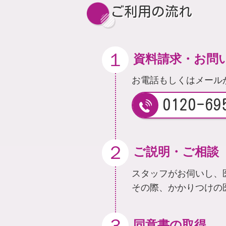
ご利用の流れ
１
資料請求・お問
お電話もしくはメール
0120-69
２
ご説明・ご相談
スタッフがお伺いし、
その際、かかりつけの
３
同意書の取得