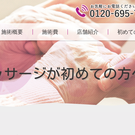
施術概要
施術費
店舗紹介
初めて
ッサージが初めての方